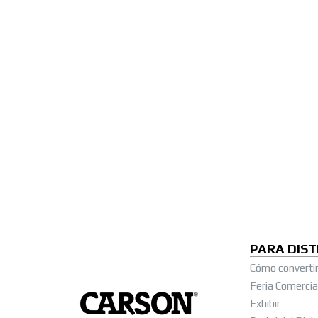
PARA DIST
Cómo convertir
Feria Comercia
Exhibir