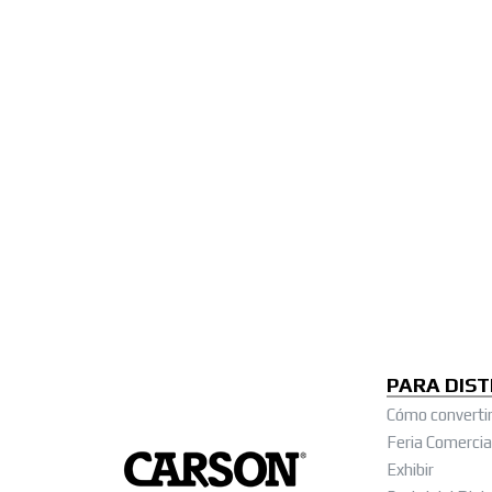
PARA DIST
Cómo convertir
Feria Comercia
Exhibir