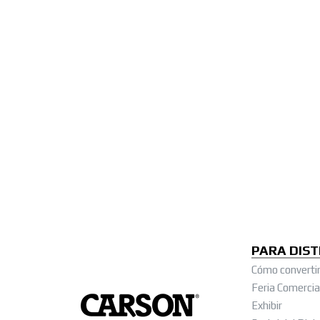
PARA DIST
Cómo convertir
Feria Comercia
Exhibir