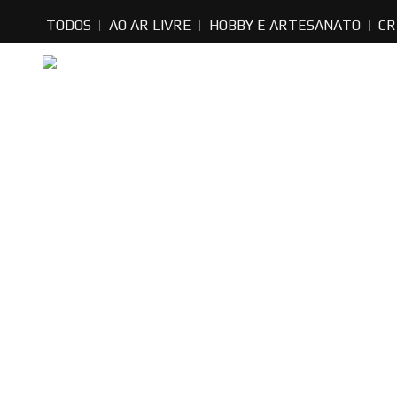
TODOS
AO AR LIVRE
HOBBY E ARTESANATO
CR