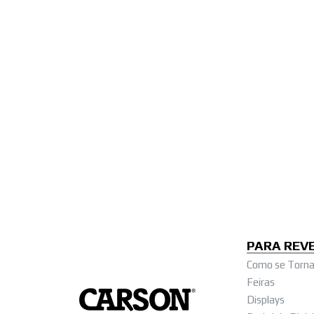
PARA REV
Como se Tornar
Feiras
Displays