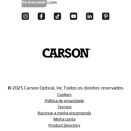
Se inscrever
© 2025 Carson Optical, Inc.
Todos os direitos reservados
Cookies
Política de privacidade
Termos
Rastrear a minha encomenda
Minha conta
Product Directory