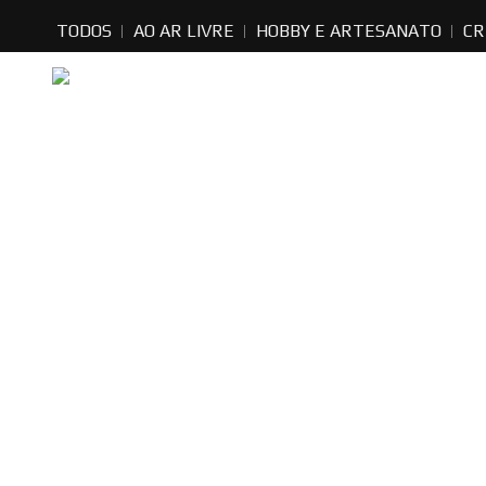
TODOS
AO AR LIVRE
HOBBY E ARTESANATO
CR