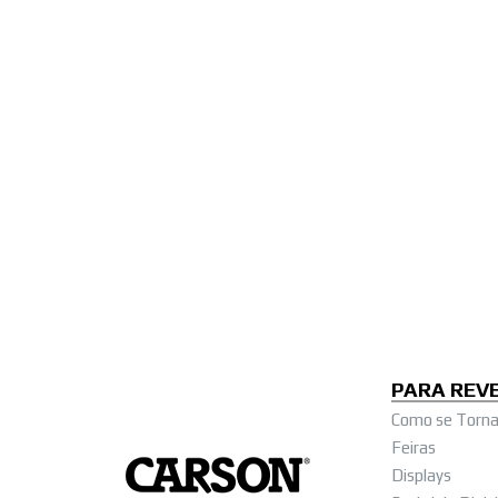
PARA REV
Como se Tornar
Feiras
Displays