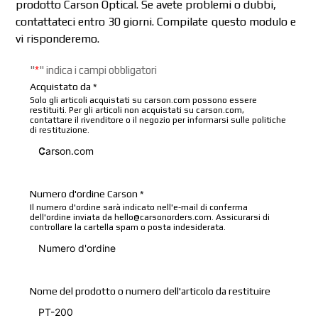
prodotto Carson Optical. Se avete problemi o dubbi,
contattateci entro 30 giorni. Compilate questo modulo e
vi risponderemo.
"
*
"
indica i campi obbligatori
Acquistato da
*
Solo gli articoli acquistati su carson.com possono essere
restituiti. Per gli articoli non acquistati su carson.com,
contattare il rivenditore o il negozio per informarsi sulle politiche
di restituzione.
Numero d'ordine Carson
*
Il numero d'ordine sarà indicato nell'e-mail di conferma
dell'ordine inviata da hello@carsonorders.com. Assicurarsi di
controllare la cartella spam o posta indesiderata.
Nome del prodotto o numero dell'articolo da restituire