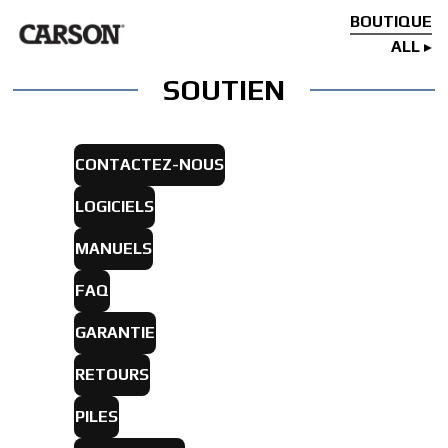
BOUTIQUE
ALL
SOUTIEN
CONTACTEZ-NOUS
LOGICIELS
MANUELS
FAQ
GARANTIE
RETOURS
PILES