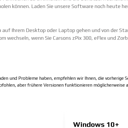
olen können. Laden Sie unsere Software noch heute heru
n auf Ihrem Desktop oder Laptop gehen und von der Sta
 wechseln, wenn Sie Carsons zPix 300, eFlex und Zorb
den und Probleme haben, empfehlen wir Ihnen, die vorherige 
fohlen, aber frühere Versionen funktionieren möglicherweise 
Windows
10+