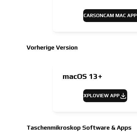
CARSONCAM MAC APP
Vorherige Version
macOS
13+
XPLOVIEW APP
Taschenmikroskop Software & Apps