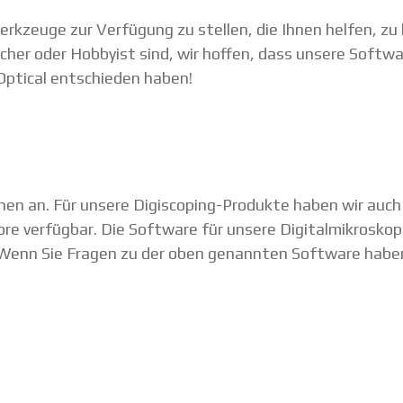
Werkzeuge zur Verfügung zu stellen, die Ihnen helfen, zu
scher oder Hobbyist sind, wir hoffen, dass unsere Softw
 Optical entschieden haben!
nen an. Für unsere Digiscoping-Produkte haben wir au
ore verfügbar. Die Software für unsere Digitalmikrosk
enn Sie Fragen zu der oben genannten Software haben,