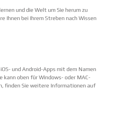
 lernen und die Welt um Sie herum zu
are Ihnen bei Ihrem Streben nach Wissen
ch iOS- und Android-Apps mit dem Namen
ope kann oben für Windows- oder MAC-
 finden Sie weitere Informationen auf