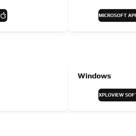
MICROSOFT AP
Windows
XPLOVIEW SO