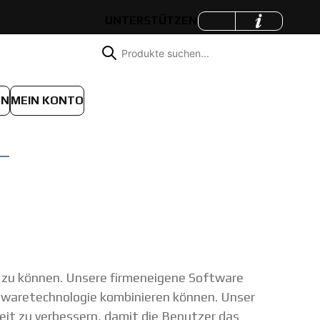
UNTERSTÜTZEN
EN
MEIN KONTO
n zu können. Unsere firmeneigene Software
ftwaretechnologie kombinieren können. Unser
eit zu verbessern, damit die Benutzer das