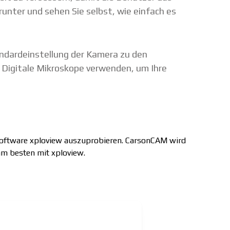
nter und sehen Sie selbst, wie einfach es
ndardeinstellung der Kamera zu den
 Digitale Mikroskope verwenden, um Ihre
Software xploview auszuprobieren. CarsonCAM wird
am besten mit xploview.