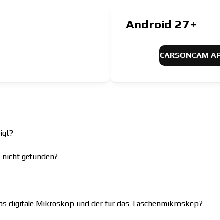
Android 27+
CARSONCAM A
igt?
 nicht gefunden?
das digitale Mikroskop und der für das Taschenmikroskop?