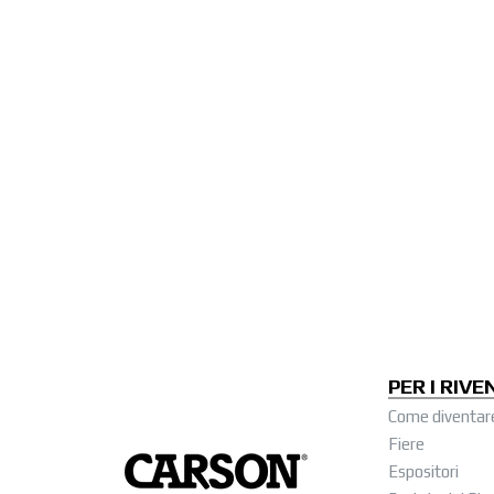
PER I RIVE
Come diventar
Fiere
Espositori