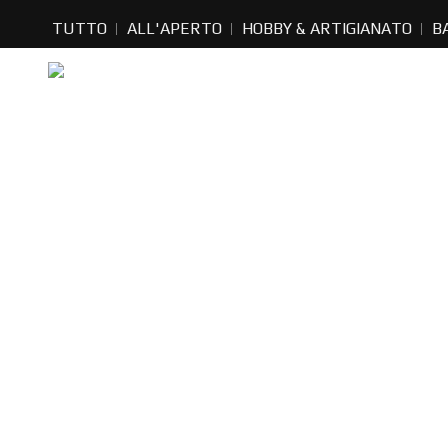
TUTTO
ALL'APERTO
HOBBY & ARTIGIANATO
B