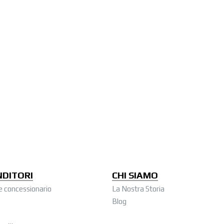
NDITORI
CHI SIAMO
e concessionario
La Nostra Storia
Blog