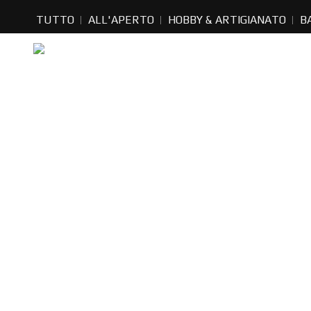
TUTTO
ALL'APERTO
HOBBY & ARTIGIANATO
B