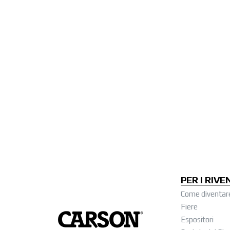
PER I RIVE
Come diventar
Fiere
Espositori