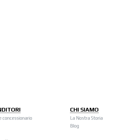
NDITORI
CHI SIAMO
e concessionario
La Nostra Storia
Blog