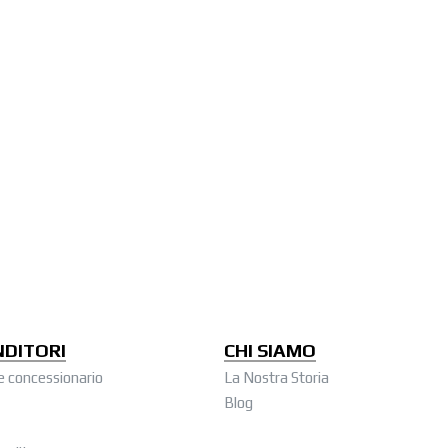
NDITORI
CHI SIAMO
e concessionario
La Nostra Storia
Blog