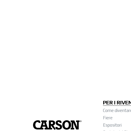
PER I RIVE
Come diventar
Fiere
Espositori