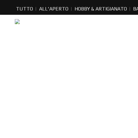
TUTTO
ALL'APERTO
HOBBY & ARTIGIANATO
B