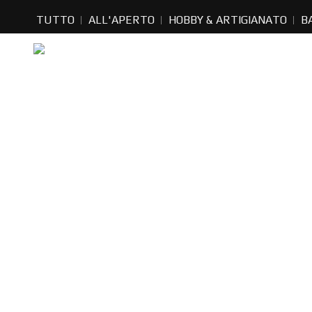
TUTTO
ALL'APERTO
HOBBY & ARTIGIANATO
B