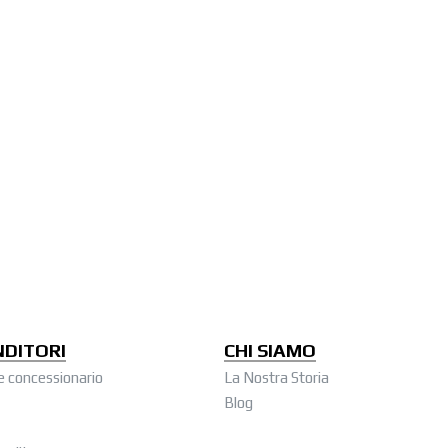
NDITORI
CHI SIAMO
e concessionario
La Nostra Storia
Blog