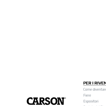
PER I RIVE
Come diventar
Fiere
Espositori