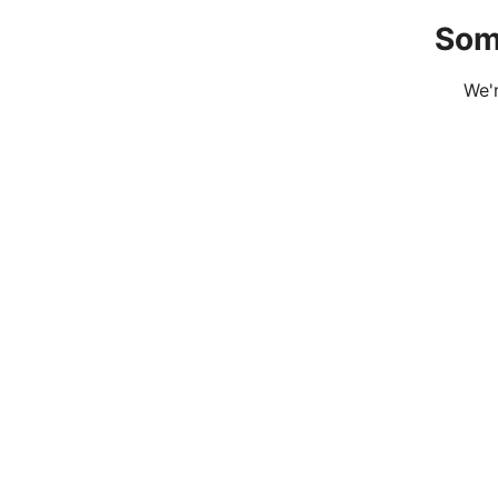
Som
We'r