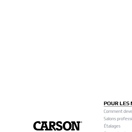
POUR LES
Comment deve
Salons profess
Étalages