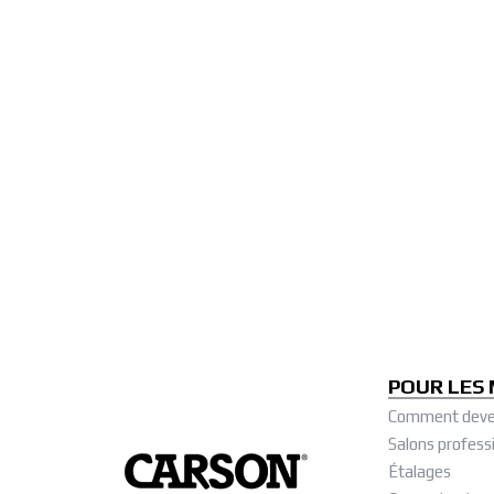
POUR LES
Comment deve
Salons profess
Étalages