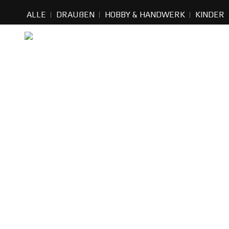
ALLE
DRAUßEN
HOBBY & HANDWERK
KINDER