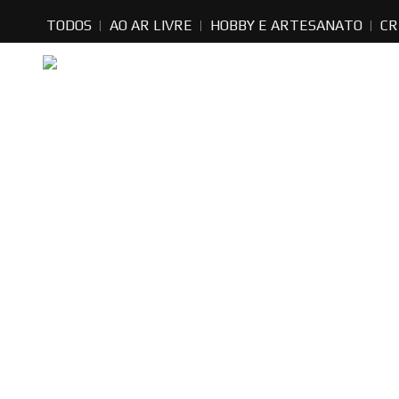
TODOS
AO AR LIVRE
HOBBY E ARTESANATO
CR