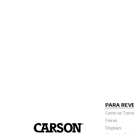
PARA REV
Como se Tornar
Feiras
Displays